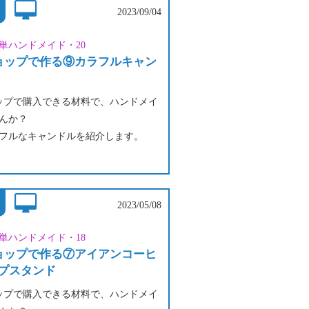
2023/09/04
単ハンドメイド・20
ショップで作る⑨カラフルキャン
ョップで購入できる材料で、ハンドメイ
んか？
フルなキャンドルを紹介します。
紫でハロウィンカラー、赤・ピン
ラデーション、水色とロウソクその
富士山みたいなキャンドルも！
2023/05/08
組み合わせてお楽しみください。
単ハンドメイド・18
ショップで作る⑦アイアンコーヒ
プスタンド
ョップで購入できる材料で、ハンドメイ