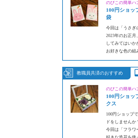
のびこの簡単ハ
100円ショ
袋
今回は「うさぎ
2023年のお正
してみてはいか
お好きな色の組
も！兄弟姉妹で
のびこの簡単ハ
100円ショ
クス
100円ショッ
ドをしませんか
今回は「フラワ
好きな造花を使