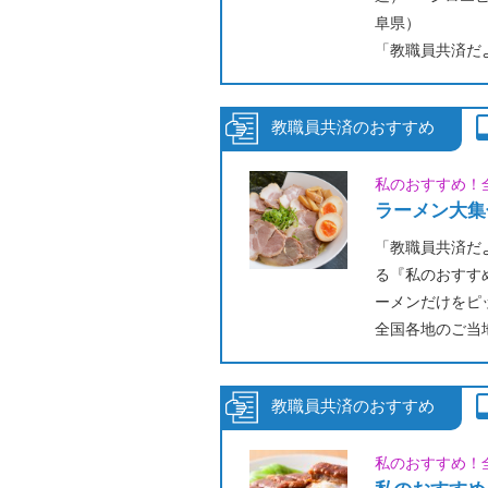
阜県）
「教職員共済だ
皆さんから寄せ
ック！
私のおすすめ！
ラーメン大集
「教職員共済だ
る『私のおすす
ーメンだけをピ
全国各地のご当
文をお楽しみく
私のおすすめ！