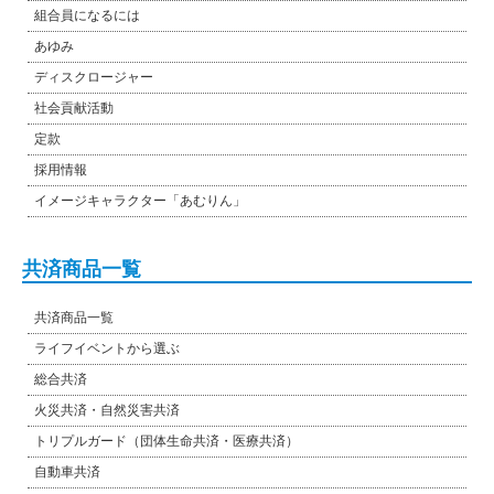
組合員になるには
あゆみ
ディスクロージャー
社会貢献活動
定款
採用情報
イメージキャラクター「あむりん」
共済商品一覧
共済商品一覧
ライフイベントから選ぶ
総合共済
火災共済・自然災害共済
トリプルガード（団体生命共済・医療共済）
自動車共済