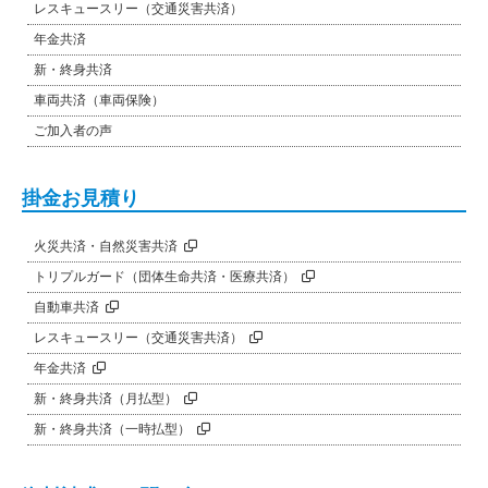
レスキュースリー（交通災害共済）
年金共済
新・終身共済
車両共済（車両保険）
ご加入者の声
掛金お見積り
火災共済・自然災害共済
トリプルガード（団体生命共済・医療共済）
自動車共済
レスキュースリー（交通災害共済）
年金共済
新・終身共済（月払型）
新・終身共済（一時払型）