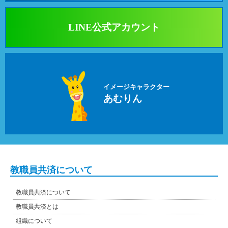
LINE公式アカウント
イメージキャラクター
あむりん
教職員共済について
教職員共済について
教職員共済とは
組織について