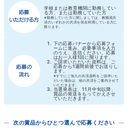
学校または教育機関に勤務してい
る方、または勤務していた方
※勤務していた方に関しましては、教職員共
済のいずれかの共済を現在利用している方に
限ります。
下の応募バナーから応募フォ
ームに進み、必要事項を入力
のうえ、送信ください。応募
はお一人様1回に限ります。
ご請求いただいた資料は、ご
応募から1週間前後でお送りし
ます。
※すでにご加入の共済資料をご請求いた
だいた場合は、他の共済をご案内させて
いただきます。
当選発表は、11月中旬以降、
賞品の発送をもってかえさせ
ていただきます。
次の賞品からひとつ選んで応募ください