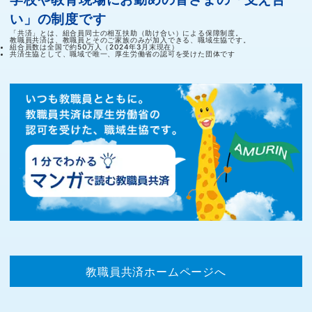
い」の制度です
「共済」とは、組合員同士の相互扶助（助け合い）による保障制度。
教職員共済は、教職員とそのご家族のみが加入できる、職域生協です。
組合員数は全国で約50万人（2024年3月末現在）
共済生協として、職域で唯一、厚生労働省の認可を受けた団体です
教職員共済ホームページへ