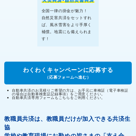
全国一律の掛金が魅力！
自然災害共済をセットすれ
ば、風水雪害をより手厚く
補償。地震にも備えられま
す！
わくわくキャンペーンに応募する
（応募フォームへ進む）
自動車共済のお見積りご希望の方は、お手元に車検証（電子車検証
の場合は自動車検査証記録事項）をご用意ください。
自動車共済専用フォームもこちらをご利用ください。
教職員共済は、教職員だけが加入できる共済生
協
学校や教育現場にお勤めの皆さまの「支え合